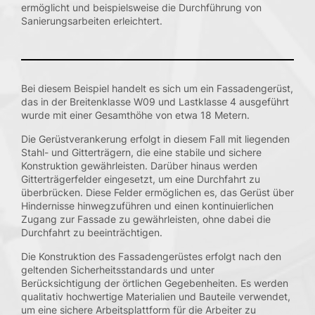
Kontakt
ermöglicht und beispielsweise die Durchführung von
Sanierungsarbeiten erleichtert.
Bei diesem Beispiel handelt es sich um ein Fassadengerüst,
das in der Breitenklasse W09 und Lastklasse 4 ausgeführt
wurde mit einer Gesamthöhe von etwa 18 Metern.
Die Gerüstverankerung erfolgt in diesem Fall mit liegenden
Stahl- und Gitterträgern, die eine stabile und sichere
Konstruktion gewährleisten. Darüber hinaus werden
Gitterträgerfelder eingesetzt, um eine Durchfahrt zu
überbrücken. Diese Felder ermöglichen es, das Gerüst über
Hindernisse hinwegzuführen und einen kontinuierlichen
Zugang zur Fassade zu gewährleisten, ohne dabei die
Durchfahrt zu beeinträchtigen.
Die Konstruktion des Fassadengerüstes erfolgt nach den
geltenden Sicherheitsstandards und unter
Berücksichtigung der örtlichen Gegebenheiten. Es werden
qualitativ hochwertige Materialien und Bauteile verwendet,
um eine sichere Arbeitsplattform für die Arbeiter zu