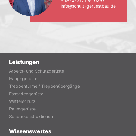
+49 (0) 2171 94 62-0
info@schulz-geruestbau.de
Leistungen
Arbeits- und Schutzgerüste
Hängegerüste
Treppentürme / Treppenübergänge
Fassadengerüste
Wetterschutz
Raumgerüste
Sonderkonstruktionen
Wissenswertes