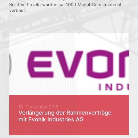
Bei dem Projekt wurden ca. 100 t Modul-Gerüstmaterial
verbaut.
18. September 2015
Verlängerung der Rahmenverträge
mit Evonik Industries AG