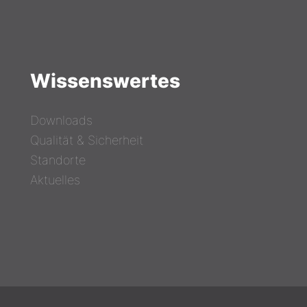
Wissenswertes
Downloads
Qualität & Sicherheit
Standorte
Aktuelles