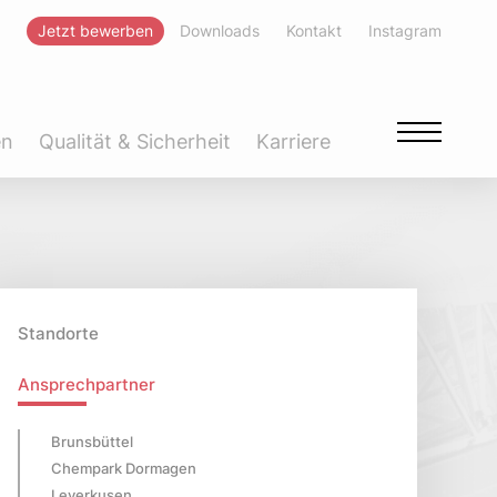
Jetzt bewerben
Downloads
Kontakt
Instagram
en
Qualität & Sicherheit
Karriere
Standorte
Ansprechpartner
Brunsbüttel
Chempark Dormagen
Leverkusen