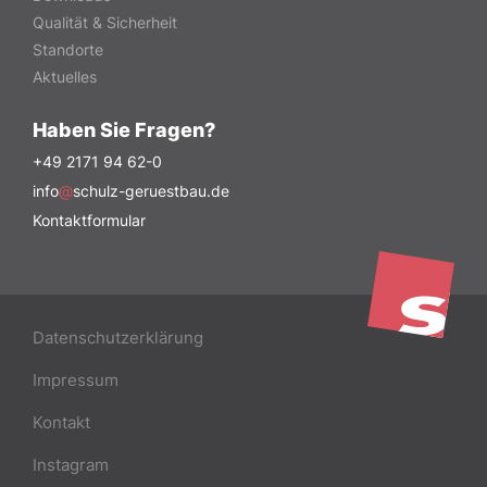
Qualität & Sicherheit
Standorte
Aktuelles
Haben Sie Fragen?
+49 2171 94 62-0
info
@
schulz-geruestbau.de
Kontaktformular
Datenschutzerklärung
Impressum
Kontakt
Instagram