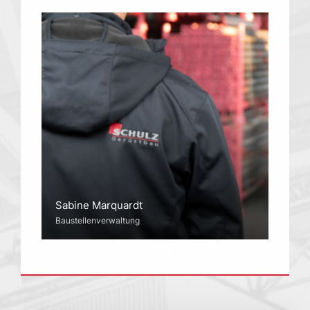
Kontakt
Sabine Marquardt
Baustellenverwaltung