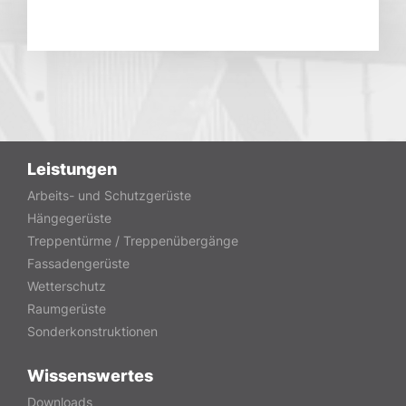
Leistungen
Arbeits- und Schutzgerüste
Hängegerüste
Treppentürme / Treppenübergänge
Fassadengerüste
Wetterschutz
Raumgerüste
Sonderkonstruktionen
Wissenswertes
Downloads