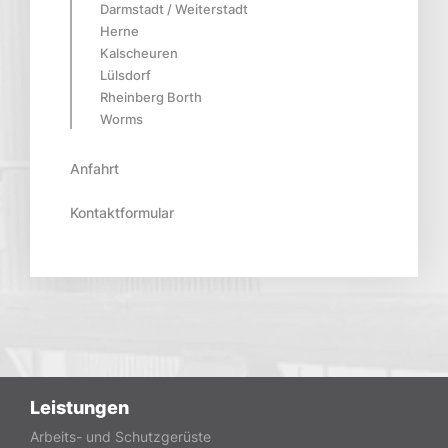
Darmstadt / Weiterstadt
Herne
Kalscheuren
Lülsdorf
Rheinberg Borth
Worms
Anfahrt
Kontaktformular
Leistungen
Arbeits- und Schutzgerüste