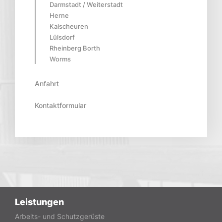
Darmstadt / Weiterstadt
Herne
Kalscheuren
Lülsdorf
Rheinberg Borth
Worms
Anfahrt
Kontaktformular
Leistungen
Arbeits- und Schutzgerüste