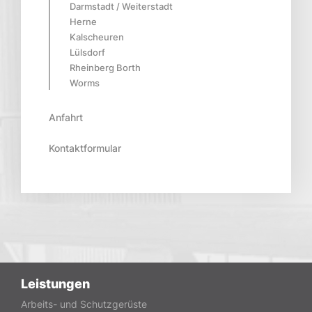
Darmstadt / Weiterstadt
Herne
Kalscheuren
Lülsdorf
Rheinberg Borth
Worms
Anfahrt
Kontaktformular
Leistungen
Arbeits- und Schutzgerüste