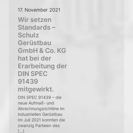
17. November 2021
Wir setzen
Standards –
Schulz
Gerüstbau
GmbH & Co. KG
hat bei der
Erarbeitung der
DIN SPEC
91439
mitgewirkt.
DIN SPEC 91439 – die
neue Aufmaß- und
Abrechnungsrichtline im
industriellen Gerüstbau
Im Juli 2021 konnten die
zwanzig Parteien des
[…]