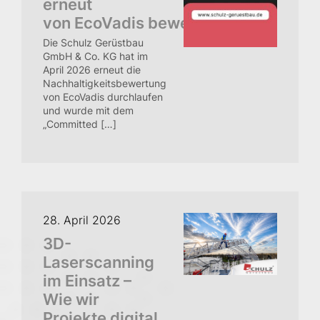
erneut
von EcoVadis bewertet
Die Schulz Gerüstbau
GmbH & Co. KG hat im
April 2026 erneut die
Nachhaltigkeitsbewertung
von EcoVadis durchlaufen
und wurde mit dem
„Committed […]
28. April 2026
3D-
Laserscanning
im Einsatz –
Wie wir
Projekte digital