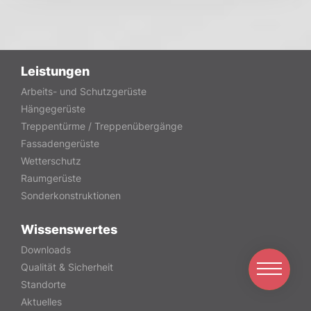
Leistungen
Arbeits- und Schutzgerüste
Hängegerüste
Treppentürme / Treppenübergänge
Fassadengerüste
Wetterschutz
Raumgerüste
Sonderkonstruktionen
Wissenswertes
Downloads
Qualität & Sicherheit
Standorte
Aktuelles