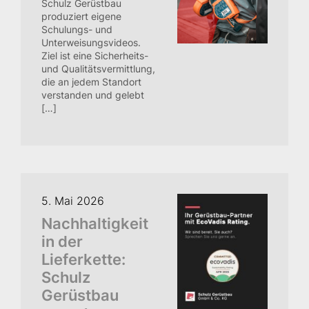
Schulz Gerüstbau
Kontakt
produziert eigene
Schulungs- und
Unterweisungsvideos.
Ziel ist eine Sicherheits-
und Qualitätsvermittlung,
die an jedem Standort
verstanden und gelebt
[…]
5. Mai 2026
Nachhaltigkeit
in der
Lieferkette:
Schulz
Gerüstbau