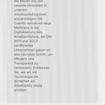
Wir freuen uns, die
neueste Innovation in
unserem
Arbeitsschutzsystem
anzukündigen: Mit
Quentic setzen wir neue
Maßstäbe in der
Digitalisierung des
Arbeitsschutzes. Als DIN
9011 und SCCP
zertifiziertes
Unternehmen gehen wir
den nächsten Schritt, um
Effizienz und
Transparenz zu
verbessern. Entdecken
Sie, wie wir mit
Technologie die
Sicherheit am
Arbeitsplatz stetig
erhöhen.